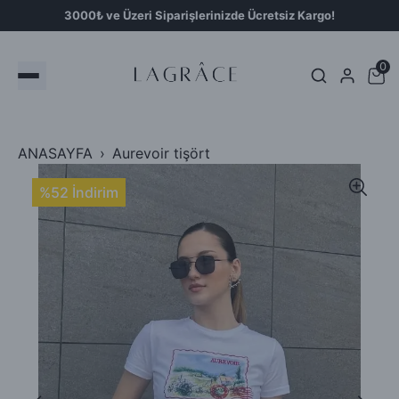
3000₺ ve Üzeri Siparişlerinizde Ücretsiz Kargo!
0
ANASAYFA
Aurevoir tişört
%52 İndirim