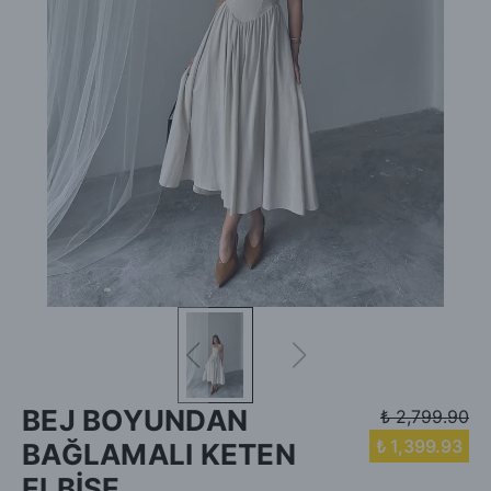
BEJ BOYUNDAN
₺ 2,799.90
₺ 1,399.93
BAĞLAMALI KETEN
ELBİSE