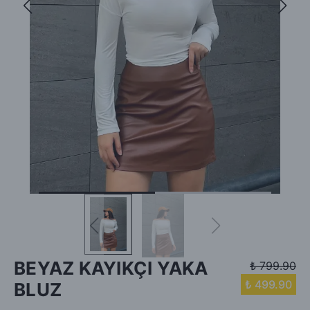
BEYAZ KAYIKÇI YAKA
₺ 799.90
₺ 499.90
BLUZ