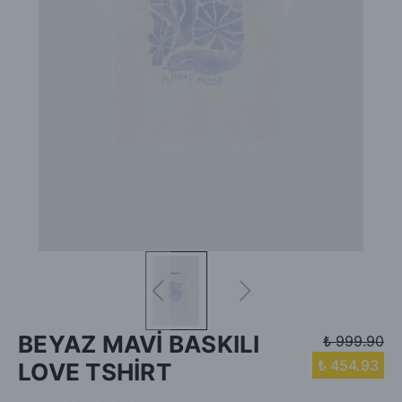
BEYAZ MAVİ BASKILI
₺ 999.90
₺ 454.93
LOVE TSHİRT