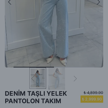
DENİM TAŞLI YELEK
₺ 4,899.90
₺ 2,999.90
PANTOLON TAKIM