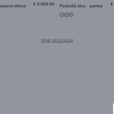
₺ 3,999.90
₺
tasarım elbise
Püsküllü bluz - pembe
₺ 4,999.90
₺
YENİ GELENLER