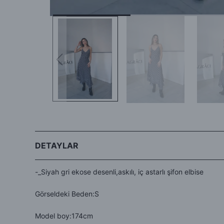
DETAYLAR
-_Siyah gri ekose desenli,askılı, iç astarlı şifon elbise
Görseldeki Beden:S
Model boy:174cm