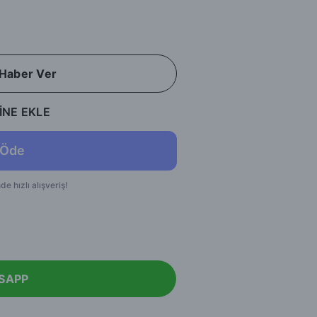
 Haber Ver
İNE EKLE
SAPP