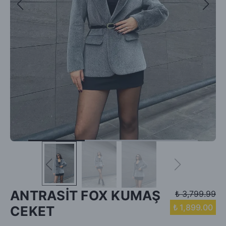
ANTRASİT FOX KUMAŞ
₺ 3,799.99
₺ 1,899.00
CEKET