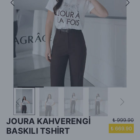
JOURA KAHVERENGİ
₺ 999.90
₺ 669.90
BASKILI TSHİRT