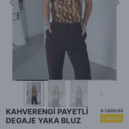
KAHVERENGİ PAYETLİ
₺ 1,899.90
₺ 999.90
DEGAJE YAKA BLUZ