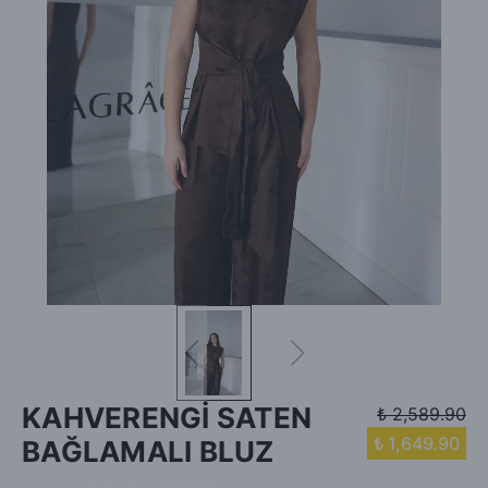
KAHVERENGİ SATEN
₺ 2,589.90
₺ 1,649.90
BAĞLAMALI BLUZ