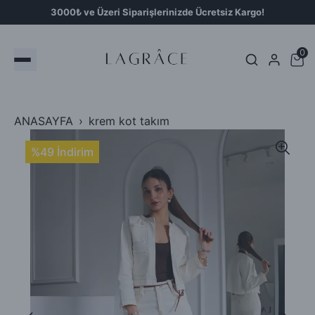
3000₺ ve Üzeri Siparişlerinizde Ücretsiz Kargo!
0
ANASAYFA
krem kot takım
%49 İndirim