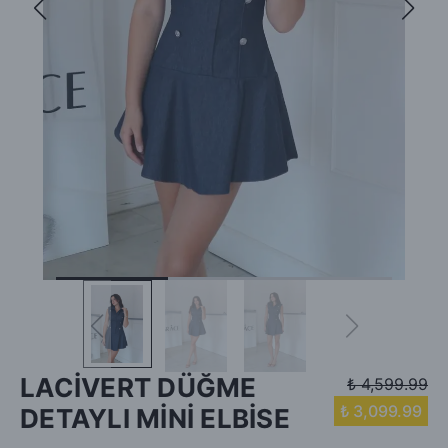
LACİVERT DÜĞME
₺ 4,599.99
₺ 3,099.99
DETAYLI MİNİ ELBİSE