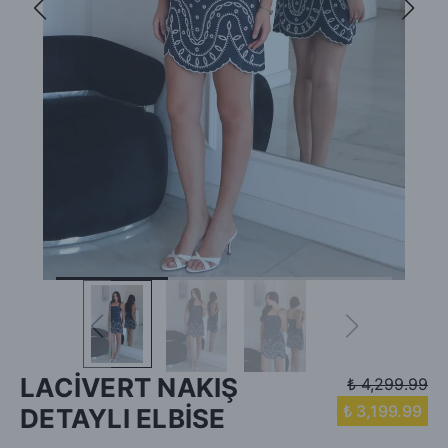
LACİVERT NAKIŞ
₺ 4,299.99
₺ 3,199.99
DETAYLI ELBİSE