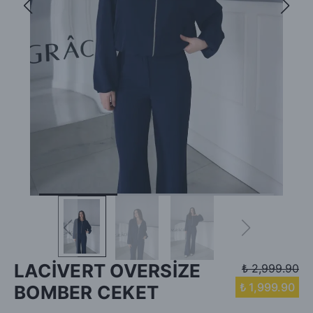
LACİVERT OVERSİZE
₺ 2,999.90
₺ 1,999.90
BOMBER CEKET