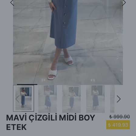
MAVİ ÇİZGİLİ MİDİ BOY
₺ 999.90
₺ 419.93
ETEK