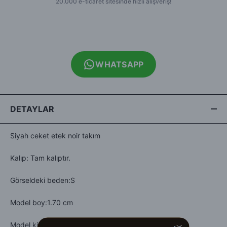
WHATSAPP
DETAYLAR
Siyah ceket etek noir takım
Kalıp: Tam kalıptır.
Görseldeki beden:S
Model boy:1.70 cm
Model kilo:53 kg