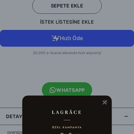
SEPETE EKLE
İSTEK LİSTESİNE EKLE
WHATSAPP
DETAYLAR
oversize poplin gömlek