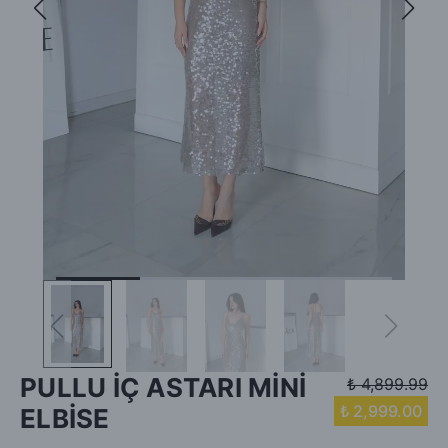
PULLU İÇ ASTARI MİNİ
₺ 4,899.99
₺ 2,999.00
ELBİSE