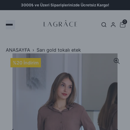
3000₺ ve Üzeri Siparişlerinizde Ücretsiz Kargo!
0
ANASAYFA
Sarı gold tokalı etek
%20 İndirim