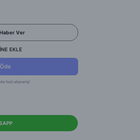
 Haber Ver
İNE EKLE
SAPP