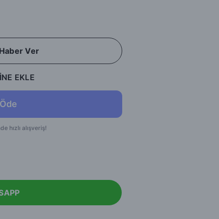
 Haber Ver
İNE EKLE
SAPP