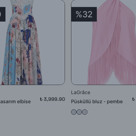
0
%32
LaGrâce
₺ 3,999.90
₺
tasarım elbise
Püsküllü bluz - pembe
₺ 4,999.90
₺