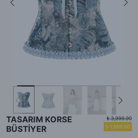
TASARIM KORSE
₺ 3,999.90
₺ 1,899.90
BÜSTİYER