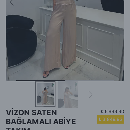
VİZON SATEN
₺ 6,999.90
₺ 3,849.93
BAĞLAMALI ABİYE