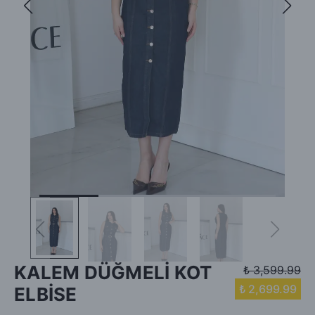
KALEM DÜĞMELİ KOT
₺ 3,599.99
₺ 2,699.99
ELBİSE