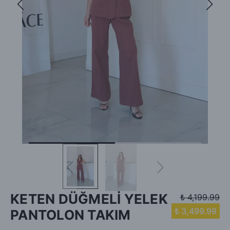
KETEN DÜĞMELİ YELEK
₺ 4,199.99
₺ 3,499.99
PANTOLON TAKIM