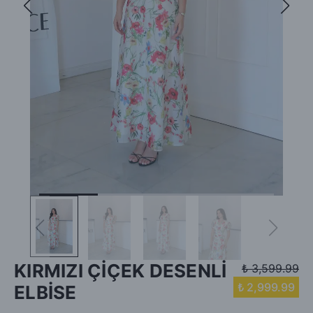
KIRMIZI ÇİÇEK DESENLİ
₺ 3,599.99
₺ 2,999.99
ELBİSE