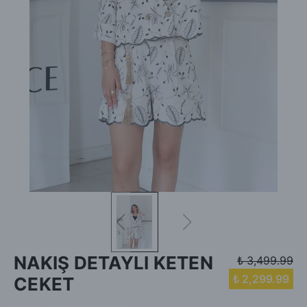
NAKIŞ DETAYLI KETEN
₺ 3,499.99
₺ 2,299.99
CEKET