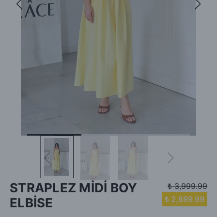
STRAPLEZ MİDİ BOY
₺ 3,999.99
₺ 2,899.99
ELBİSE