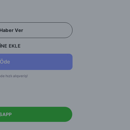
 Haber Ver
İNE EKLE
SAPP